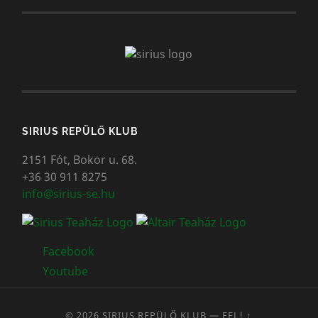
SIRIUS REPÜLŐ KLUB
2151 Fót, Bokor u. 68.
+36 30 911 8275
info@sirius-se.hu
Facebook
Youtube
© 2026
SIRIUS REPÜLŐ KLUB
—
FEL! ↑