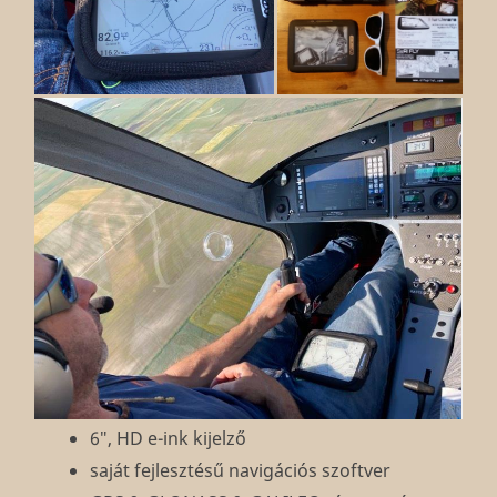
6″, HD e-ink kijelző
saját fejlesztésű navigációs szoftver