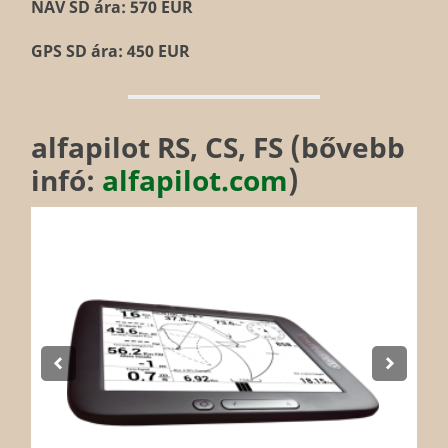
NAV SD ára: 570 EUR
GPS SD ára: 450 EUR
alfapilot RS, CS, FS (bővebb
infó:
alfapilot.com
)