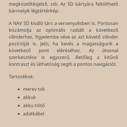
megközelítésjelző, stb. Az SD kártyára feltölthető
bármelyik légtértérkép.
A NAV SD kiváló társ a versenyzésben is. Pontosan
kiszámolja az optimális radiált a következő
cilinderhez, figyelembe véve az azt követő cilinder
pozícióját is. Jelzi, ha kevés a magasságunk a
következő pont eléréséhez. Az útvonal
szerkesztése is egyszerű, illetőleg a kitűnő
kontraszt és láthatóság segíti a pontos navigációt.
Tartozékok:
merev tok
akkuk
akku töltő
adatkábel