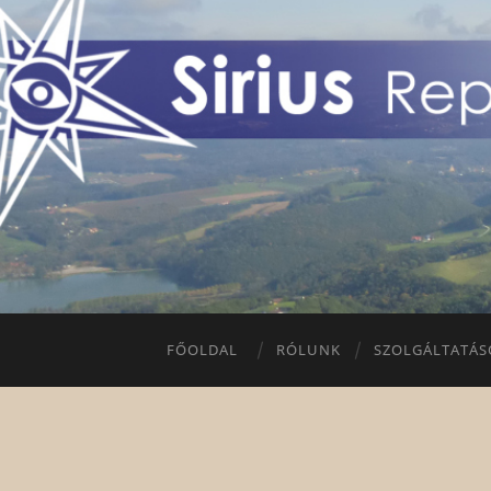
FŐOLDAL
RÓLUNK
SZOLGÁLTATÁS