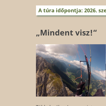
A túra időpontja: 2026. s
„Mindent visz!“