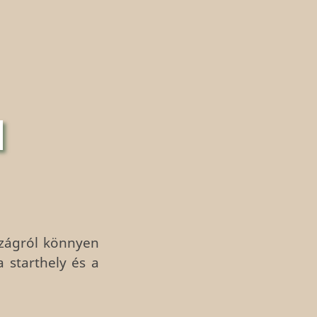
szágról könnyen
 starthely és a