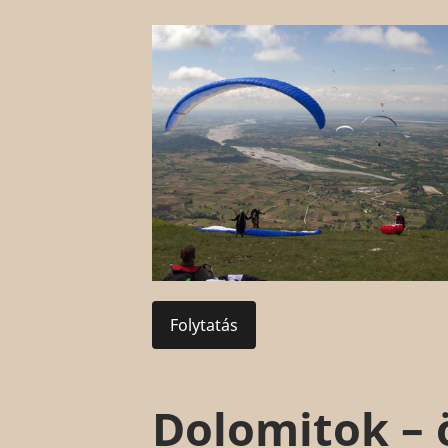
Folytatás
Dolomitok – 