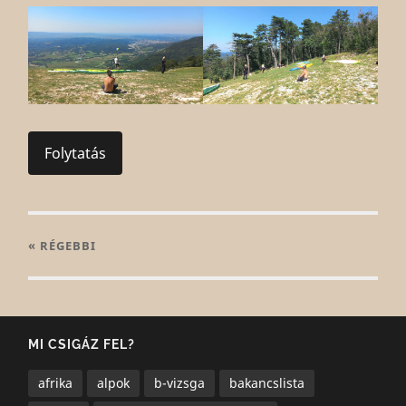
Folytatás
« RÉGEBBI
MI CSIGÁZ FEL?
afrika
alpok
b-vizsga
bakancslista