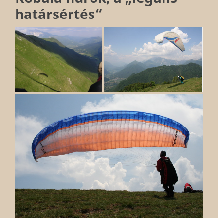
határsértés“