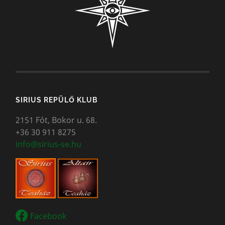
SIRIUS REPÜLŐ KLUB
2151 Fót, Bokor u. 68.
+36 30 911 8275
info@sirius-se.hu
Facebook