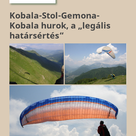
Kobala-Stol-Gemona-
Kobala hurok, a „legális
határsértés“