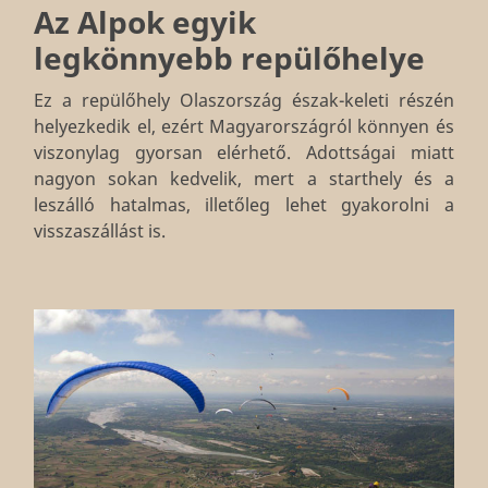
Az Alpok egyik
legkönnyebb repülőhelye
Ez a repülőhely Olaszország észak-keleti részén
helyezkedik el, ezért Magyarországról könnyen és
viszonylag gyorsan elérhető. Adottságai miatt
nagyon sokan kedvelik, mert a starthely és a
leszálló hatalmas, illetőleg lehet gyakorolni a
visszaszállást is.