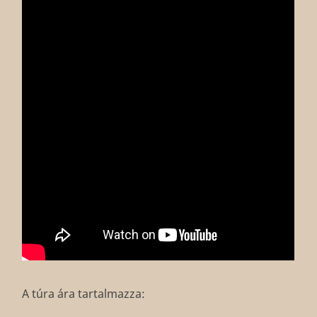
A túra ára tartalmazza: