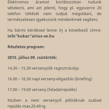
Elektromos áramot korlátozottan tudunk
vételezni, ami azt jelenti, hogy pl. egyszerre 20
telefon töltését nem tudjuk megoldani, de
természetesen igyekszünk mindenkinek segíteni.
Ha bármi kérdésed lenne írj a következő címre:
info”kukac”sirius-se.hu
Részletes program:
2015. július 09. csütörtök:
14.30 – 15.30 versenyzők regisztrációja
16.00 – 16.30 napi verseny-eligazítás (briefing)
17.00 – 19.00 verseny (feladatrepülés)
Közben a nem versenyző pilótáknak szabad
repülés max.20.40-ig