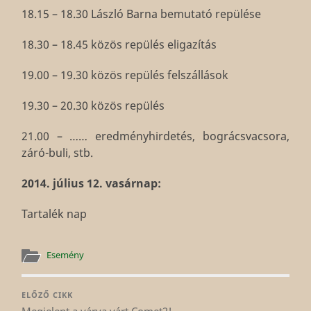
18.15 – 18.30 László Barna bemutató repülése
18.30 – 18.45 közös repülés eligazítás
19.00 – 19.30 közös repülés felszállások
19.30 – 20.30 közös repülés
21.00 – …… eredményhirdetés, bográcsvacsora,
záró-buli, stb.
2014. július 12. vasárnap:
Tartalék nap
Esemény
ELŐZŐ CIKK