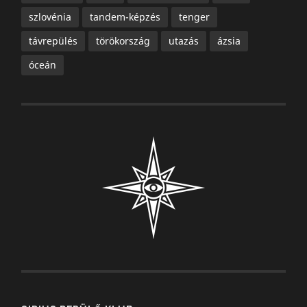
szlovénia
tandem-képzés
tenger
távrepülés
törökország
utazás
ázsia
óceán